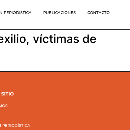
 PERIODÍSTICA
PUBLICACIONES
CONTACTO
xilio, víctimas de
SITIO
MOS
 PERIODÍSTICA