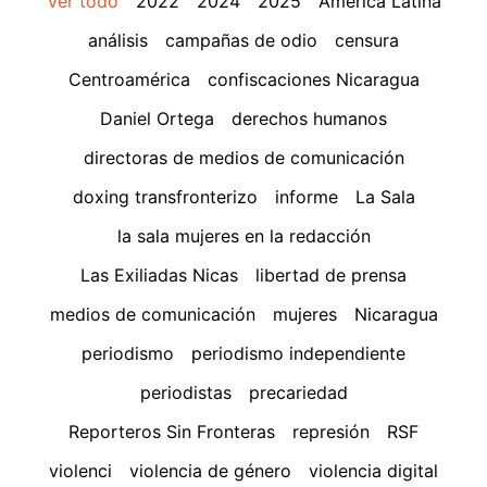
Ver todo
2022
2024
2025
América Latina
análisis
campañas de odio
censura
Centroamérica
confiscaciones Nicaragua
Daniel Ortega
derechos humanos
directoras de medios de comunicación
doxing transfronterizo
informe
La Sala
la sala mujeres en la redacción
Las Exiliadas Nicas
libertad de prensa
medios de comunicación
mujeres
Nicaragua
periodismo
periodismo independiente
periodistas
precariedad
Reporteros Sin Fronteras
represión
RSF
violenci
violencia de género
violencia digital