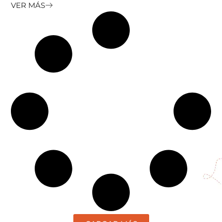
VER MÁS