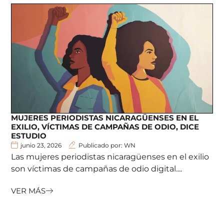
MUJERES PERIODISTAS NICARAGÜENSES EN EL
EXILIO, VÍCTIMAS DE CAMPAÑAS DE ODIO, DICE
ESTUDIO
junio 23, 2026
Publicado por: WN
Las mujeres periodistas nicaragüenses en el exilio
son víctimas de campañas de odio digital....
VER MÁS