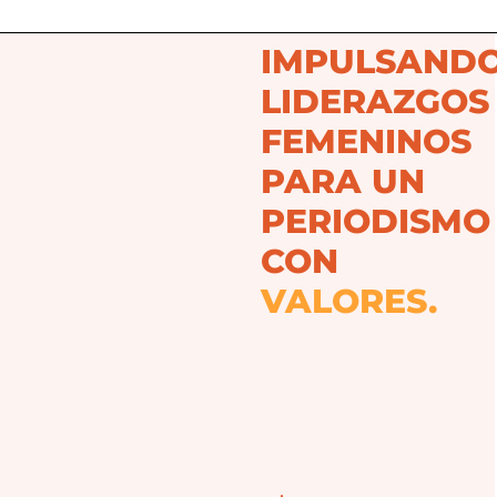
IMPULSAND
LIDERAZGOS
FEMENINOS
PARA UN
PERIODISMO
CON
PROPÓSITO.
VALORES.