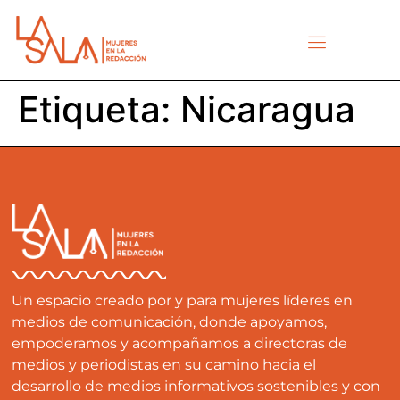
Etiqueta:
Nicaragua
Un espacio creado por y para mujeres líderes en
medios de comunicación, donde apoyamos,
empoderamos y acompañamos a directoras de
medios y periodistas en su camino hacia el
desarrollo de medios informativos sostenibles y con