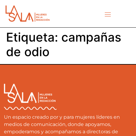
Etiqueta:
campañas
de odio
Un espacio creado por y para mujeres líderes en
medios de comunicación, donde apoyamos,
empoderamos y acompañamos a directoras de