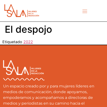
El despojo
Etiquetado
2022
Un espacio creado por y para mujeres líderes en
medios de comunicación, donde apoyamos,
empoderamos y acompañamos a directoras de
medios y periodistas en su camino hacia el