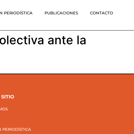
 PERIODÍSTICA
PUBLICACIONES
CONTACTO
lectiva ante la
SITIO
MOS
 PERIODÍSTICA