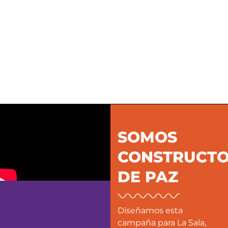
SOMOS
CONSTRUCT
DE PAZ
Diseñamos esta
campaña para La Sala,