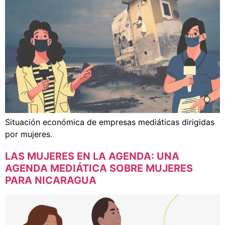
Situación económica de empresas mediáticas dirigidas
por mujeres.
LAS MUJERES EN LA AGENDA: UNA
AGENDA MEDIÁTICA SOBRE MUJERES
PARA NICARAGUA